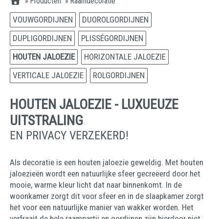
»
Producten
»
Raamdecoratie
VOUWGORDIJNEN
DUOROLGORDIJNEN
DUPLIGORDIJNEN
PLISSÉGORDIJNEN
HOUTEN JALOEZIE
HORIZONTALE JALOEZIE
VERTICALE JALOEZIE
ROLGORDIJNEN
HOUTEN JALOEZIE - LUXUEUZE
UITSTRALING
EN PRIVACY VERZEKERD!
Als decoratie is een houten jaloezie geweldig. Met houten
jaloezieën wordt een natuurlijke sfeer gecreëerd door het
mooie, warme kleur licht dat naar binnenkomt. In de
woonkamer zorgt dit voor sfeer en in de slaapkamer zorgt
het voor een natuurlijke manier van wakker worden. Het
verfraait de hele raampartij en gordijnen zijn hierdoor niet