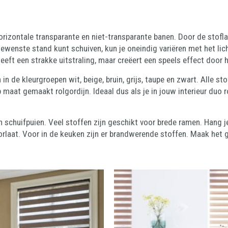
orizontale transparante en niet-transparante banen. Door de stofla
gewenste stand kunt schuiven, kun je oneindig variëren met het licht
heeft een strakke uitstraling, maar creëert een speels effect door 
in de kleurgroepen wit, beige, bruin, grijs, taupe en zwart. Alle st
op maat gemaakt rolgordijn. Ideaal dus als je in jouw interieur duo
schuifpuien. Veel stoffen zijn geschikt voor brede ramen. Hang je
oorlaat. Voor in de keuken zijn er brandwerende stoffen. Maak het 