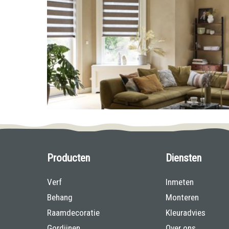
Producten
Diensten
Verf
Inmeten
Behang
Monteren
Raamdecoratie
Kleuradvies
Gordijnen
Over ons