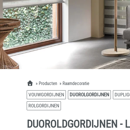
»
Producten
»
Raamdecoratie
VOUWGORDIJNEN
DUOROLGORDIJNEN
DUPLIG
ROLGORDIJNEN
DUOROLDGORDIJNEN - 