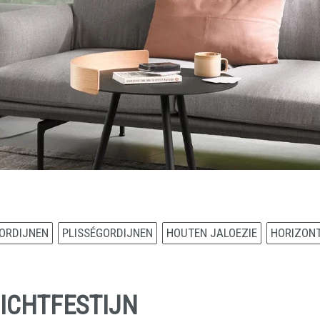
ORDIJNEN
PLISSÉGORDIJNEN
HOUTEN JALOEZIE
HORIZONT
LICHTFESTIJN