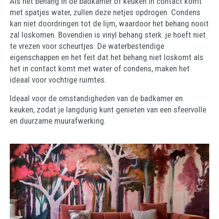
Als het behang in de badkamer of keuken in contact komt
met spatjes water, zullen deze netjes opdrogen. Condens
kan niet doordringen tot de lijm, waardoor het behang nooit
zal loskomen. Bovendien is vinyl behang sterk: je hoeft niet
te vrezen voor scheurtjes. De waterbestendige
eigenschappen en het feit dat het behang niet loskomt als
het in contact komt met water of condens, maken het
ideaal voor vochtige ruimtes.
Ideaal voor de omstandigheden van de badkamer en
keuken, zodat je langdurig kunt genieten van een sfeervolle
en duurzame muurafwerking.