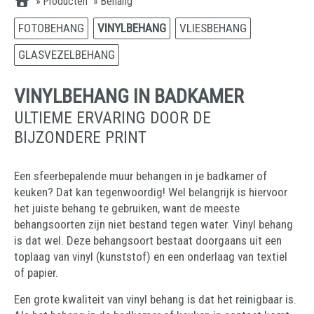
»
Producten
»
Behang
FOTOBEHANG
VINYLBEHANG
VLIESBEHANG
GLASVEZELBEHANG
VINYLBEHANG IN BADKAMER
ULTIEME ERVARING DOOR DE
BIJZONDERE PRINT
Een sfeerbepalende muur behangen in je badkamer of
keuken? Dat kan tegenwoordig! Wel belangrijk is hiervoor
het juiste behang te gebruiken, want de meeste
behangsoorten zijn niet bestand tegen water. Vinyl behang
is dat wel. Deze behangsoort bestaat doorgaans uit een
toplaag van vinyl (kunststof) en een onderlaag van textiel
of papier.
Een grote kwaliteit van vinyl behang is dat het reinigbaar is.