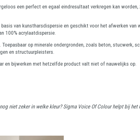
rgeloos een perfect en egaal eindresultaat verkregen kan worden,
p basis van kunstharsdispersie en geschikt voor het afwerken van
an 100% acrylaatdispersie.
 Toepasbaar op minerale ondergronden, zoals beton, stucwerk, sc
en en structuurpleisters.
r en bijwerken met hetzelfde product valt niet of nauwelijks op.
og niet zeker in welke kleur? Sigma Voice Of Colour helpt bij het k