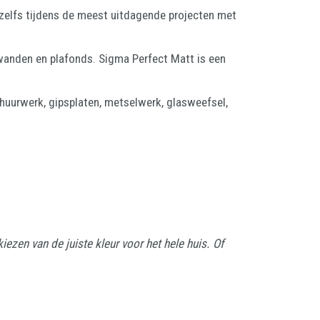
 zelfs tijdens de meest uitdagende projecten met
 wanden en plafonds. Sigma Perfect Matt is een
huurwerk, gipsplaten, metselwerk, glasweefsel,
iezen van de juiste kleur voor het hele huis. Of