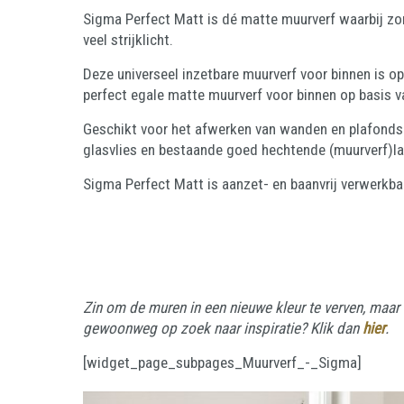
Sigma Perfect Matt is dé matte muurverf waarbij zo
veel strijklicht.
Deze universeel inzetbare muurverf voor binnen is o
perfect egale matte muurverf voor binnen op basis v
Geschikt voor het afwerken van wanden en plafonds.
glasvlies en bestaande goed hechtende (muurverf)lag
Sigma Perfect Matt is aanzet- en baanvrij verwerkbaa
Zin om de muren in een nieuwe kleur te verven, maar n
gewoonweg op zoek naar inspiratie? Klik dan
hier
.
[widget_page_subpages_Muurverf_-_Sigma]