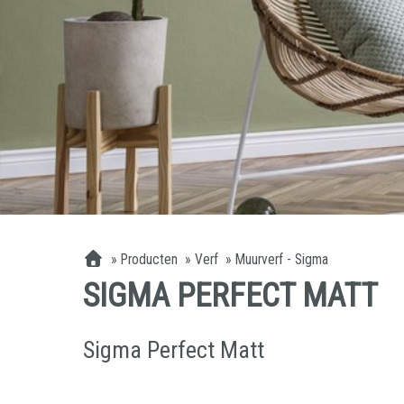
»
Producten
»
Verf
»
Muurverf - Sigma
SIGMA PERFECT MATT
Sigma Perfect Matt