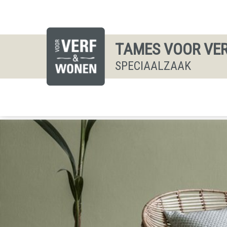
TAMES VOOR VE
SPECIAALZAAK