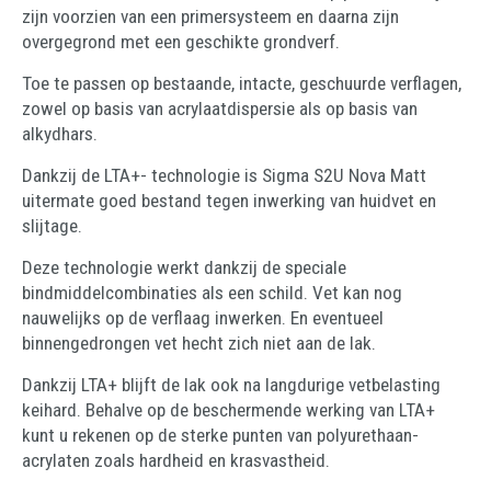
zijn voorzien van een primersysteem en daarna zijn
overgegrond met een geschikte grondverf.
Toe te passen op bestaande, intacte, geschuurde verflagen,
zowel op basis van acrylaatdispersie als op basis van
alkydhars.
Dankzij de LTA+- technologie is Sigma S2U Nova Matt
uitermate goed bestand tegen inwerking van huidvet en
slijtage.
Deze technologie werkt dankzij de speciale
bindmiddelcombinaties als een schild. Vet kan nog
nauwelijks op de verflaag inwerken. En eventueel
binnengedrongen vet hecht zich niet aan de lak.
Dankzij LTA+ blijft de lak ook na langdurige vetbelasting
keihard. Behalve op de beschermende werking van LTA+
kunt u rekenen op de sterke punten van polyurethaan-
acrylaten zoals hardheid en krasvastheid.