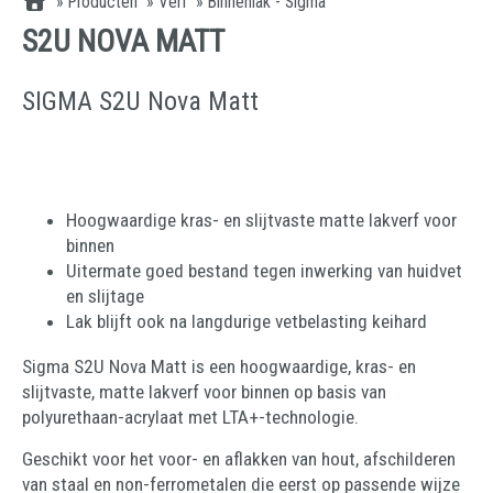
»
Producten
»
Verf
»
Binnenlak - Sigma
S2U NOVA MATT
SIGMA S2U Nova Matt
Hoogwaardige kras- en slijtvaste matte lakverf voor
binnen
Uitermate goed bestand tegen inwerking van huidvet
en slijtage
Lak blijft ook na langdurige vetbelasting keihard
Sigma S2U Nova Matt is een hoogwaardige, kras- en
slijtvaste, matte lakverf voor binnen op basis van
polyurethaan-acrylaat met LTA+-technologie.
Geschikt voor het voor- en aflakken van hout, afschilderen
van staal en non-ferrometalen die eerst op passende wijze