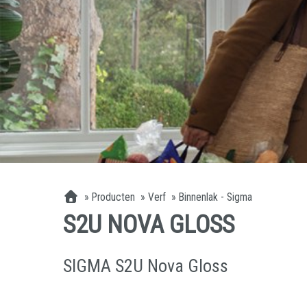
»
Producten
»
Verf
»
Binnenlak - Sigma
S2U NOVA GLOSS
SIGMA S2U Nova Gloss