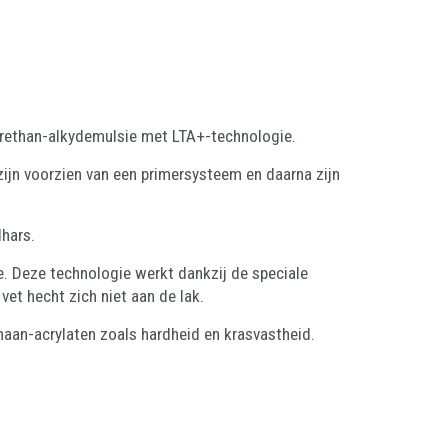
urethan-alkydemulsie met LTA+-technologie.
zijn voorzien van een primersysteem en daarna zijn
dhars.
. Deze technologie werkt dankzij de speciale
vet hecht zich niet aan de lak.
thaan-acrylaten zoals hardheid en krasvastheid.