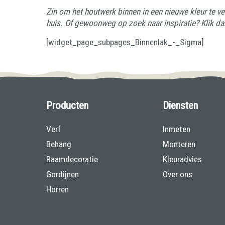
Zin om het houtwerk binnen in een nieuwe kleur te ver
huis. Of gewoonweg op zoek naar inspiratie? Klik d
[widget_page_subpages_Binnenlak_-_Sigma]
Producten
Diensten
Verf
Inmeten
Behang
Monteren
Raamdecoratie
Kleuradvies
Gordijnen
Over ons
Horren