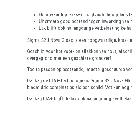
Hoogwaardige kras- en slijtvaste hoogglans la
Uitermate goed bestand tegen inwerking van hu
Lak blijft ook na langdurige vetbelasting keiha
Sigma S2U Nova Gloss is een hoogwaardige, kras- en
Geschikt voor het voor- en aflakken van hout, afsch
overgegrond met een geschikte grondverf.
Toe te passen op bestaande, intacte, geschuurde verf
Dankzij de LTA+-technologie is Sigma S2U Nova Glos
bindmiddelcombinaties als een schild. Vet kan nog n
Dankzij LTA+ blijft de lak ook na langdurige vetbela