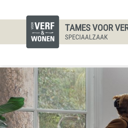
TAMES VOOR VE
SPECIAALZAAK